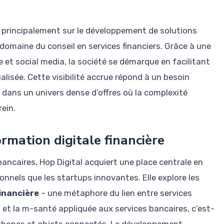
 principalement sur le développement de solutions
omaine du conseil en services financiers. Grâce à une
et social media, la société se démarque en facilitant
lisée. Cette visibilité accrue répond à un besoin
 dans un univers dense d’offres où la complexité
ein.
ormation digitale financière
bancaires, Hop Digital acquiert une place centrale en
nnels que les startups innovantes. Elle explore les
inancière
– une métaphore du lien entre services
t la m-santé appliquée aux services bancaires, c’est-
artphones et objets connectés. Le développement