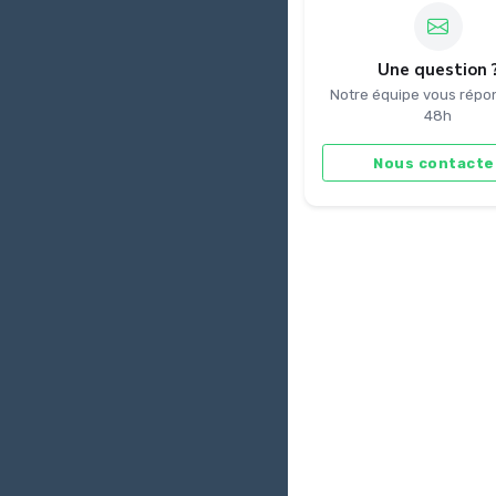
Une question 
Notre équipe vous répo
48h
Nous contacte