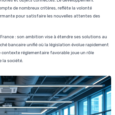
mpte de nombreux critères, reflète la volonté
ormante pour satisfaire les nouvelles attentes des
a France : son ambition vise à étendre ses solutions au
hé bancaire unifié où la législation évolue rapidement
Ce contexte réglementaire favorable joue un rôle
 la société.