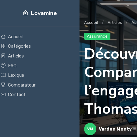
Lovamine
Accueil
Articles
As
Assurance
Accueil
Catégories
Découvr
Articles
Compar
FAQ
Lexique
l’enga
Comparateur
Contact
Thoma
Varden Monty
VM