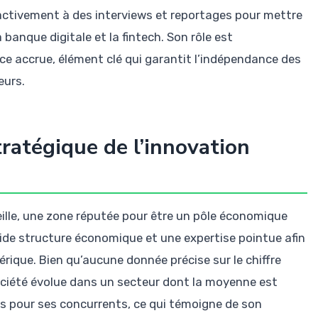
activement à des interviews et reportages pour mettre
banque digitale et la fintech. Son rôle est
e accrue, élément clé qui garantit l’indépendance des
eurs.
tratégique de l’innovation
ille, une zone réputée pour être un pôle économique
lide structure économique et une expertise pointue afin
rique. Bien qu’aucune donnée précise sur le chiffre
a société évolue dans un secteur dont la moyenne est
ls pour ses concurrents, ce qui témoigne de son