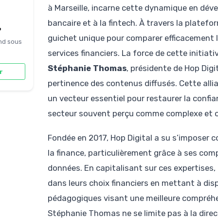
à Marseille, incarne cette dynamique en dév
bancaire et à la fintech. À travers la platef
?
guichet unique pour comparer efficacement le
nd sous
services financiers. La force de cette initiati
Stéphanie Thomas
, présidente de Hop Digi
r
pertinence des contenus diffusés. Cette all
un vecteur essentiel pour restaurer la confian
secteur souvent perçu comme complexe et 
Fondée en 2017, Hop Digital a su s’imposer 
la finance, particulièrement grâce à ses com
données. En capitalisant sur ces expertises
dans leurs choix financiers en mettant à disp
pédagogiques visant une meilleure compréhe
Stéphanie Thomas ne se limite pas à la direct