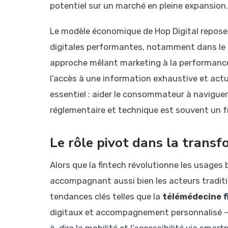
potentiel sur un marché en pleine expansion.
Le modèle économique de Hop Digital repose
digitales performantes, notamment dans le d
approche mêlant marketing à la performance 
l’accès à une information exhaustive et actua
essentiel : aider le consommateur à naviguer
réglementaire et technique est souvent un fr
Le rôle pivot dans la transf
Alors que la fintech révolutionne les usages 
accompagnant aussi bien les acteurs traditio
tendances clés telles que la
télémédecine f
digitaux et accompagnement personnalisé – e
à-dire la mobilité et l’accessibilité via sm