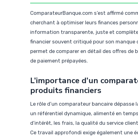
ComparateurBanque.com s’est affirmé comme 
cherchant à optimiser leurs finances personne
information transparente, juste et complète.
financier souvent critiqué pour son manque d
permet de comparer en détail des offres de b
de paiement prépayées.
L’importance d’un comparate
produits financiers
Le rôle d’un comparateur bancaire dépasse la 
un référentiel dynamique, alimenté en temps ré
d’intérêt, les frais, la qualité du service clie
Ce travail approfondi exige également une é