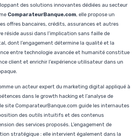
eloppant des solutions innovantes dédiées au secteur
orme
ComparateurBanque.com
, elle propose un
s offres bancaires, crédits, assurances et autres
ve réside aussi dans l’implication sans faille de
tal, dont l’engagement détermine la qualité et la
iance entre technologie avancée et humanité constitue
ce client et enrichir l’expérience utilisateur dans un
opaque.
comme un acteur expert du marketing digital appliqué à
pétences dans le growth hacking et l’analyse de
, le site ComparateurBanque.com guide les internautes
osition des outils intuitifs et des contenus
nsion des services proposés. L’engagement de
ion stratégique : elle intervient également dans la