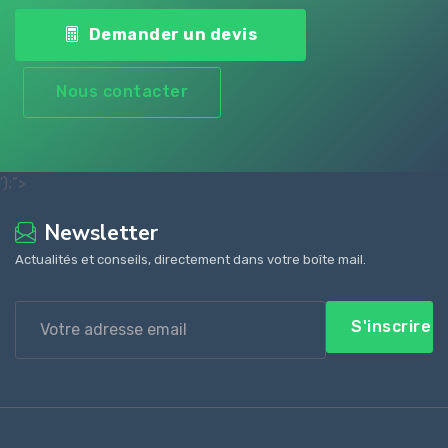
Demander un devis
Nous contacter
');">
Newsletter
Actualités et conseils, directement dans votre boîte mail.
S'inscrire