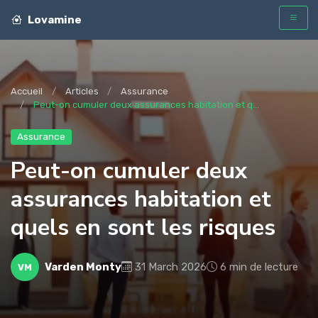
Lovamine
Accueil
Articles
Assurance
Peut-on cumuler deux assurances habitation et q...
Assurance
Peut-on cumuler deux
assurances habitation et
quels en sont les risques
Varden Monty
31 March 2026
6 min de lecture
VM