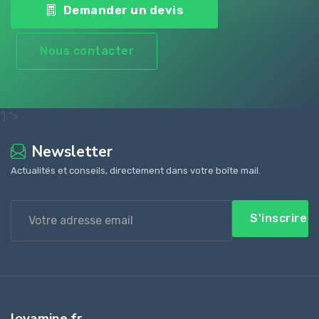
Demander un devis
Nous contacter
');">
Newsletter
Actualités et conseils, directement dans votre boîte mail.
S'inscrire
lovamine.fr